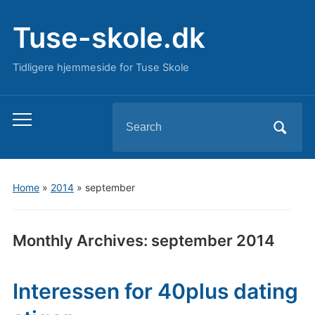
Tuse-skole.dk
Tidligere hjemmeside for Tuse Skole
Search
Toggle
for:
mobile
menu
Home
»
2014
»
september
Monthly Archives:
september 2014
Interessen for 40plus dating