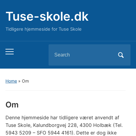
Tuse-skole.dk
Tidligere hjemmeside for Tuse Skole
Search
Toggle
for:
mobile
menu
Home
»
Om
Om
Denne hjemmeside har tidligere været anvendt af
Tuse Skole, Kalundborgvej 228, 4300 Holbæk (Tel.
5943 5209 – SFO 5944 4161). Dette er dog ikke