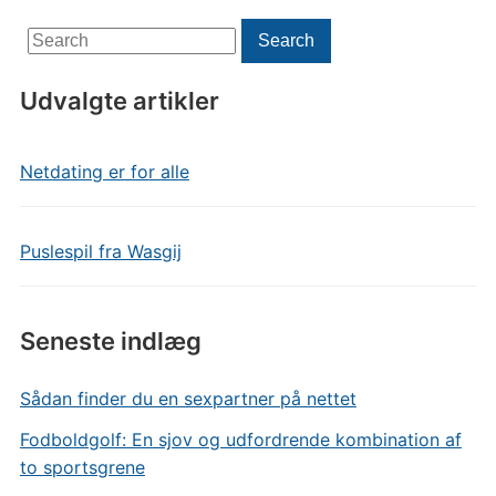
Search
Search
for:
Udvalgte artikler
Netdating er for alle
Puslespil fra Wasgij
Seneste indlæg
Sådan finder du en sexpartner på nettet
Fodboldgolf: En sjov og udfordrende kombination af
to sportsgrene