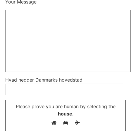
Your Message
Hvad hedder Danmarks hovedstad
Please prove you are human by selecting the
Please leave this field empty.
house
.