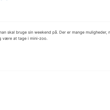
ad man skal bruge sin weekend på. Der er mange muligheder, 
g være at tage i mini-zoo.