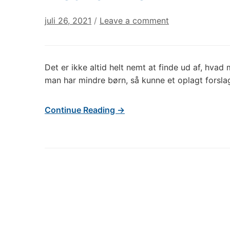
juli 26, 2021
/
Leave a comment
Det er ikke altid helt nemt at finde ud af, hv
man har mindre børn, så kunne et oplagt forsla
Continue Reading →