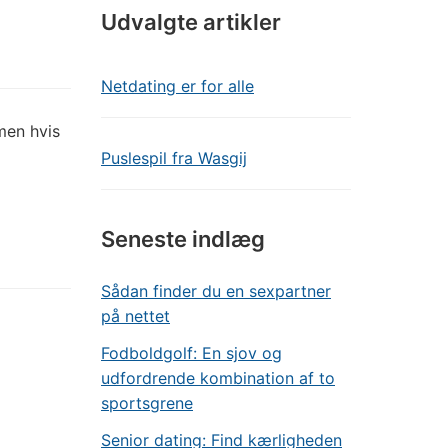
Udvalgte artikler
Netdating er for alle
men hvis
Puslespil fra Wasgij
Seneste indlæg
Sådan finder du en sexpartner
på nettet
Fodboldgolf: En sjov og
udfordrende kombination af to
sportsgrene
Senior dating: Find kærligheden