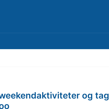
weekendaktiviteter og ta
zoo