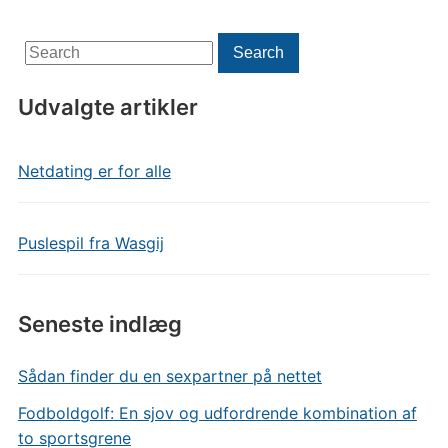
Search
Search
for:
Udvalgte artikler
Netdating er for alle
Puslespil fra Wasgij
Seneste indlæg
Sådan finder du en sexpartner på nettet
Fodboldgolf: En sjov og udfordrende kombination af
to sportsgrene