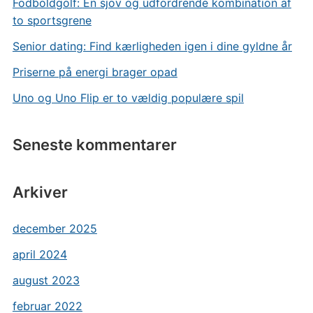
Fodboldgolf: En sjov og udfordrende kombination af
to sportsgrene
Senior dating: Find kærligheden igen i dine gyldne år
Priserne på energi brager opad
Uno og Uno Flip er to vældig populære spil
Seneste kommentarer
Arkiver
december 2025
april 2024
august 2023
februar 2022