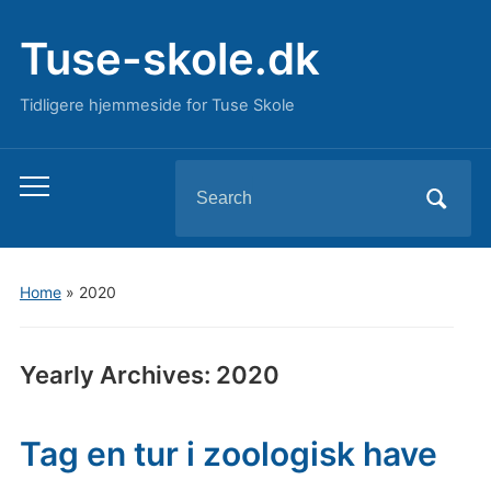
Tuse-skole.dk
Tidligere hjemmeside for Tuse Skole
Search
Toggle
for:
mobile
menu
Home
»
2020
Yearly Archives:
2020
Tag en tur i zoologisk have