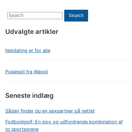
Search
Search
for:
Udvalgte artikler
Netdating er for alle
Puslespil fra Wasgij
Seneste indlæg
Sådan finder du en sexpartner på nettet
Fodboldgolf: En sjov og udfordrende kombination af
to sportsgrene