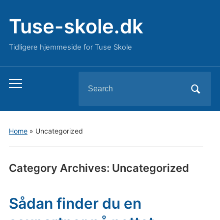
Tuse-skole.dk
Tidligere hjemmeside for Tuse Skole
Search
Toggle
for:
mobile
menu
Home
» Uncategorized
Category Archives:
Uncategorized
Sådan finder du en