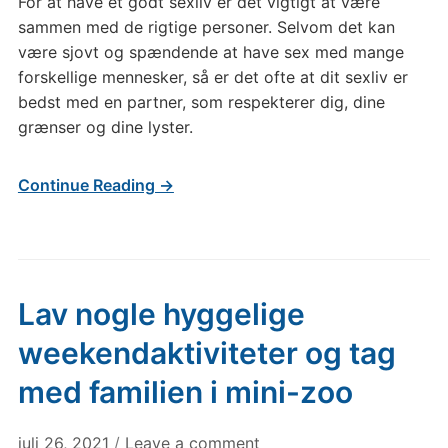
For at have et godt sexliv er det vigtigt at være
sammen med de rigtige personer. Selvom det kan
være sjovt og spændende at have sex med mange
forskellige mennesker, så er det ofte at dit sexliv er
bedst med en partner, som respekterer dig, dine
grænser og dine lyster.
Continue Reading →
Lav nogle hyggelige
weekendaktiviteter og tag
med familien i mini-zoo
juli 26, 2021
/
Leave a comment