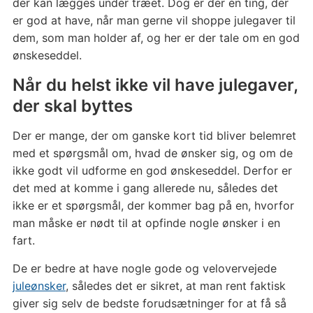
der kan lægges under træet. Dog er der én ting, der
er god at have, når man gerne vil shoppe julegaver til
dem, som man holder af, og her er der tale om en god
ønskeseddel.
Når du helst ikke vil have julegaver,
der skal byttes
Der er mange, der om ganske kort tid bliver belemret
med et spørgsmål om, hvad de ønsker sig, og om de
ikke godt vil udforme en god ønskeseddel. Derfor er
det med at komme i gang allerede nu, således det
ikke er et spørgsmål, der kommer bag på en, hvorfor
man måske er nødt til at opfinde nogle ønsker i en
fart.
De er bedre at have nogle gode og velovervejede
juleønsker
, således det er sikret, at man rent faktisk
giver sig selv de bedste forudsætninger for at få så