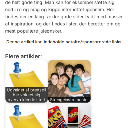
de helt gode ting. Man kan for eksempel sætte sig
ned i ro og mag og kigge internettet igennem. Her
findes der en lang række gode sider fyldt med masser
af inspiration, og der findes lister, der beretter om de
mest populære juleønsker.
Flere artikler:
Udvalget af brætspil
har vokset sig
overvældende stort
Strengeinstrumenter