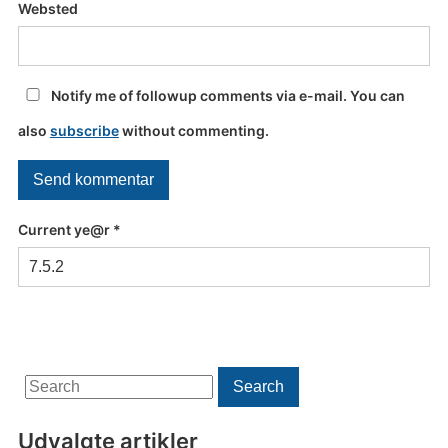
Websted
Notify me of followup comments via e-mail. You can
also
subscribe
without commenting.
Current ye@r
*
Search
Search
for:
Udvalgte artikler