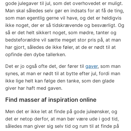
gode julegaver til jul, som det overhovedet er muligt.
Man skal således selv gør en indsats for at få de ting,
som man egentlig gerne vil have, og det er heldigvis
ikke noget, der er så tidskrævende og besværligt. Og
så er det helt sikkert noget, som mødre, tanter og
bedsteforældre vil sætte meget stor pris på, at man
har gjort, således de ikke føler, at de er nødt til at
opfinde den dybe tallerken.
Det er jo også ofte det, der fører til
gaver
, som man
synes, at man er nødt til at bytte efter jul, fordi man
ikke lige helt kan følge den tanke, som den glade
giver har haft med gaven.
Find masser af inspiration online
Men det er ikke let at finde på gode juleønsker, og
det er netop derfor, at man bør være ude i god tid,
således man giver sig selv tid og rum til at finde på