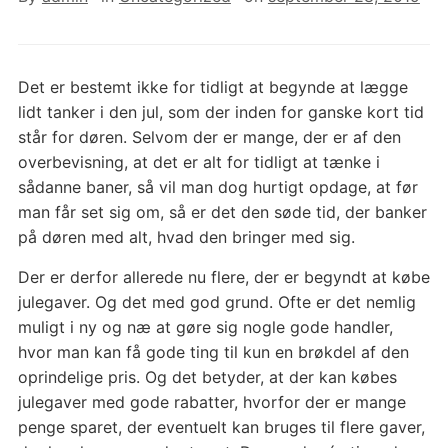
Det er bestemt ikke for tidligt at begynde at lægge
lidt tanker i den jul, som der inden for ganske kort tid
står for døren. Selvom der er mange, der er af den
overbevisning, at det er alt for tidligt at tænke i
sådanne baner, så vil man dog hurtigt opdage, at før
man får set sig om, så er det den søde tid, der banker
på døren med alt, hvad den bringer med sig.
Der er derfor allerede nu flere, der er begyndt at købe
julegaver. Og det med god grund. Ofte er det nemlig
muligt i ny og næ at gøre sig nogle gode handler,
hvor man kan få gode ting til kun en brøkdel af den
oprindelige pris. Og det betyder, at der kan købes
julegaver med gode rabatter, hvorfor der er mange
penge sparet, der eventuelt kan bruges til flere gaver,